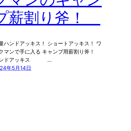
プ薪割り斧！
量ハンドアッキス！ ショートアッキス！ ワ
クマンで手に入る キャンプ用薪割り斧！
ンドアッキス …
024年5月14日