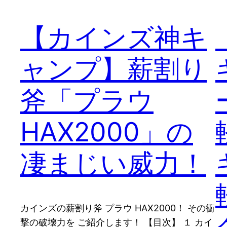
【カインズ神キ
ャンプ】薪割り
斧「プラウ
HAX2000」の
凄まじい威力！
カインズの薪割り斧 プラウ HAX2000！ その衝
撃の破壊力を ご紹介します！ 【目次】 １ カイ