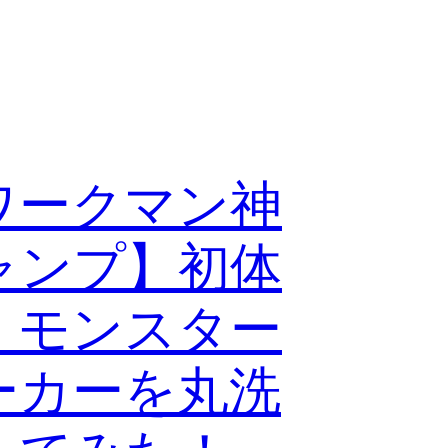
ワークマン神
ャンプ】初体
！モンスター
ーカーを丸洗