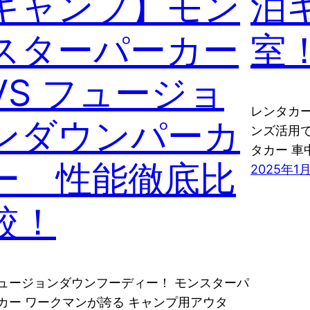
キャンプ】モン
泊
スターパーカー
室
VS フュージョ
レンタカー
ンダウンパーカ
ンズ活用で
タカー 車
ー 性能徹底比
2025年1
較！
ュージョンダウンフーディー！ モンスターパ
カー ワークマンが誇る キャンプ用アウタ