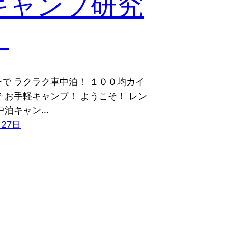
キャンプ研究
！
で ラクラク車中泊！ １００均カイ
 お手軽キャンプ！ ようこそ！ レン
中泊キャン…
月27日