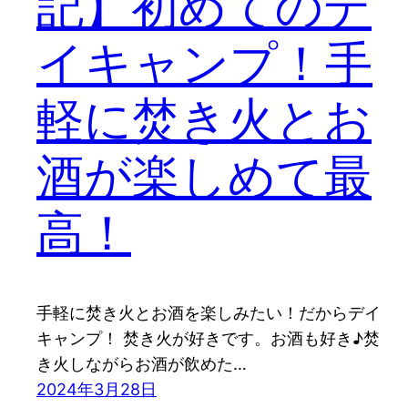
記】初めてのデ
イキャンプ！手
軽に焚き火とお
酒が楽しめて最
高！
手軽に焚き火とお酒を楽しみたい！だからデイ
キャンプ！ 焚き火が好きです。お酒も好き♪焚
き火しながらお酒が飲めた…
2024年3月28日