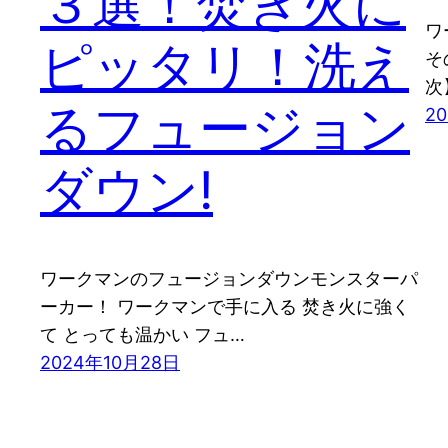
３選！焚き火に
ワ
ピッタリ！洗え
そ
次
るフュージョン
2
ダウン!
ワークマンのフュージョンダウンモンスターパ
ーカー！ ワークマンで手に入る 焚き火に強く
て とっても温かい フュ…
2024年10月28日